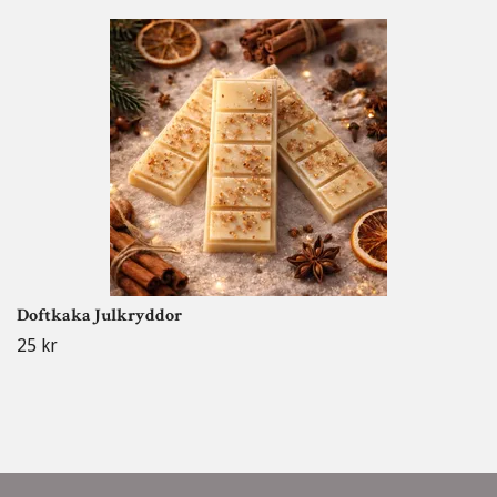
Doftkaka Julkryddor
25 kr