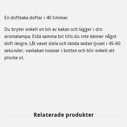
En doftkaka doftar i 40 timmar.
Du bryter enkelt en bit av kakan och lägger i din
aromalampa. Elda samma bit tills du inte känner något
doft längre. Låt vaxet stela och tända sedan ljuset i 45-60
sekunder, vaxkakan lossnar i botten och blir enkelt att
plocka ut.