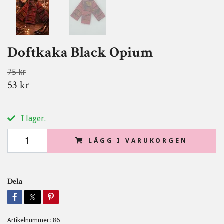
Doftkaka Black Opium
75 kr
53 kr
I lager.
LÄGG I VARUKORGEN
Dela
Artikelnummer:
86