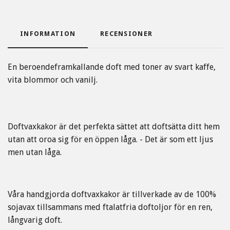
INFORMATION
RECENSIONER
En beroendeframkallande doft med toner av svart kaffe,
vita blommor och vanilj.
Doftvaxkakor är det perfekta sättet att doftsätta ditt hem
utan att oroa sig för en öppen låga. - Det är som ett ljus
men utan låga.
Våra handgjorda doftvaxkakor är tillverkade av de 100%
sojavax tillsammans med ftalatfria doftoljor för en ren,
långvarig doft.