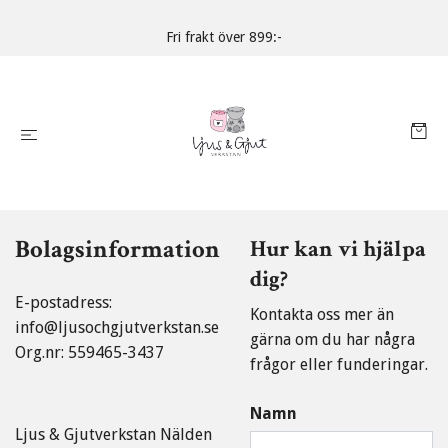
Fri frakt över 899:-
Bolagsinformation
Hur kan vi hjälpa
dig?
E-postadress:
Kontakta oss mer än
info@ljusochgjutverkstan.se
gärna om du har några
Org.nr: 559465-3437
frågor eller funderingar.
Namn
Ljus & Gjutverkstan Nälden