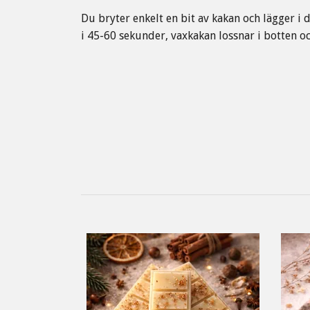
Du bryter enkelt en bit av kakan och lägger i 
i 45-60 sekunder, vaxkakan lossnar i botten och