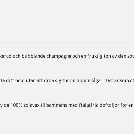
kerad och bubblande champagne och en fruktig ton av den söt
ta ditt hem utan att oroa sig för en öppen låga. - Det är som et
v de 100% sojavax tillsammans med ftalatfria doftoljor för en 