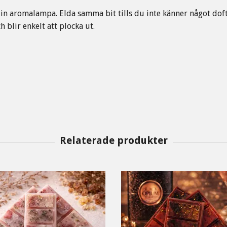
din aromalampa. Elda samma bit tills du inte känner något doft 
 blir enkelt att plocka ut.