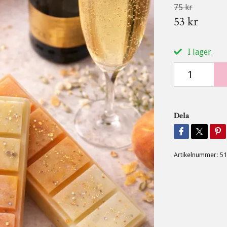
75 kr
53 kr
I lager.
Dela
Artikelnummer:
51