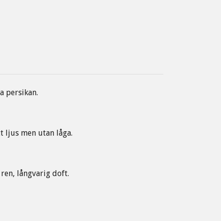
a persikan.
t ljus men utan låga.
ren, långvarig doft.