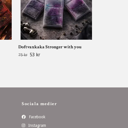
Doftvaxkaka Stronger with you
53 kr
75 kr
Sociala medier
Facebook
Instagram