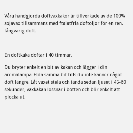
Våra handgjorda doftvaxkakor är tillverkade av de 100%
sojavax tillsammans med ftalatfria doftoljor för en ren,
långvarig doft.
En doftkaka doftar i 40 timmar.
Du bryter enkelt en bit av kakan och lägger i din
aromalampa. Elda samma bit tills du inte känner något
doft längre. Låt vaxet stela och tända sedan ljuset i 45-60
sekunder, vaxkakan lossnar i botten och blir enkelt att
plocka ut.