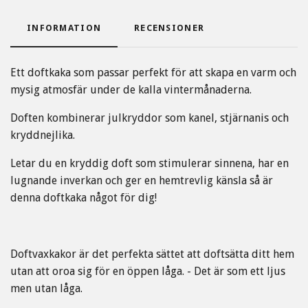
INFORMATION
RECENSIONER
Ett doftkaka som passar perfekt för att skapa en varm och
mysig atmosfär under de kalla vintermånaderna.
Doften kombinerar julkryddor som kanel, stjärnanis och
kryddnejlika.
Letar du en kryddig doft som stimulerar sinnena, har en
lugnande inverkan och ger en hemtrevlig känsla så är
denna doftkaka något för dig!
Doftvaxkakor är det perfekta sättet att doftsätta ditt hem
utan att oroa sig för en öppen låga. - Det är som ett ljus
men utan låga.