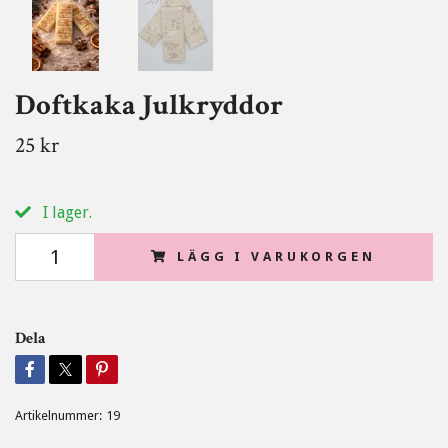
Doftkaka Julkryddor
25 kr
I lager.
LÄGG I VARUKORGEN
Dela
Artikelnummer:
19