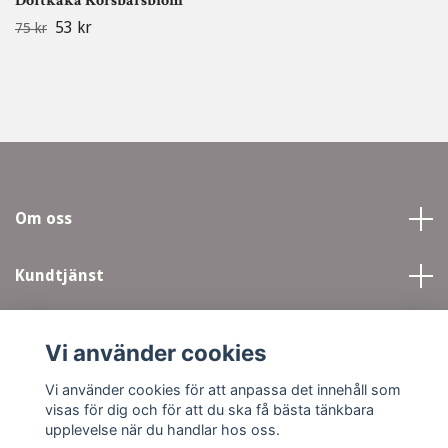
Doftkaka Körsbärsblom
53 kr
75 kr
Om oss
Kundtjänst
Läs mer
Vi använder cookies
Sociala medier
Vi använder cookies för att anpassa det innehåll som
visas för dig och för att du ska få bästa tänkbara
upplevelse när du handlar hos oss.