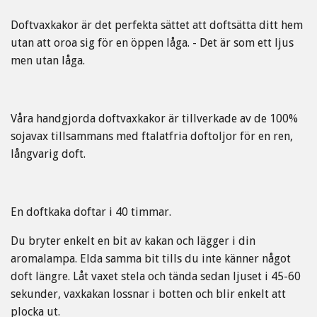
Doftvaxkakor är det perfekta sättet att doftsätta ditt hem
utan att oroa sig för en öppen låga. - Det är som ett ljus
men utan låga.
Våra handgjorda doftvaxkakor är tillverkade av de 100%
sojavax tillsammans med ftalatfria doftoljor för en ren,
långvarig doft.
En doftkaka doftar i 40 timmar.
Du bryter enkelt en bit av kakan och lägger i din
aromalampa. Elda samma bit tills du inte känner något
doft längre. Låt vaxet stela och tända sedan ljuset i 45-60
sekunder, vaxkakan lossnar i botten och blir enkelt att
plocka ut.