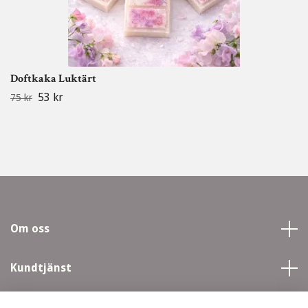
Doftkaka Luktärt
53 kr
75 kr
Om oss
Kundtjänst
Läs mer