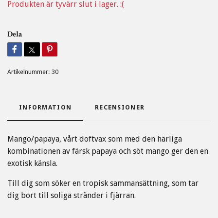
Produkten är tyvärr slut i lager. :(
Dela
Artikelnummer:
30
INFORMATION
RECENSIONER
Mango/papaya, vårt doftvax som med den härliga
kombinationen av färsk papaya och söt mango ger den en
exotisk känsla.
Till dig som söker en tropisk sammansättning, som tar
dig bort till soliga stränder i fjärran.