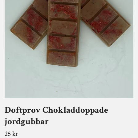
Doftprov Chokladdoppade
jordgubbar
25 kr