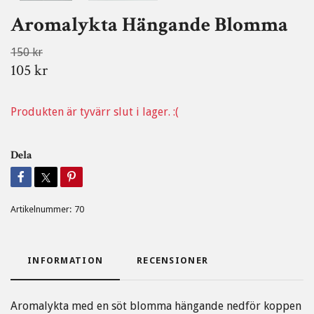
Aromalykta Hängande Blomma
150 kr
105 kr
Produkten är tyvärr slut i lager. :(
Dela
Artikelnummer:
70
INFORMATION
RECENSIONER
Aromalykta med en söt blomma hängande nedför koppen