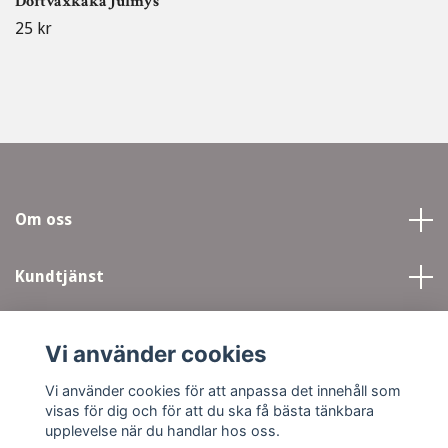
Doftvaxkaka Julmys
25 kr
Om oss
Kundtjänst
Läs mer
Vi använder cookies
Sociala medier
Vi använder cookies för att anpassa det innehåll som
visas för dig och för att du ska få bästa tänkbara
upplevelse när du handlar hos oss.