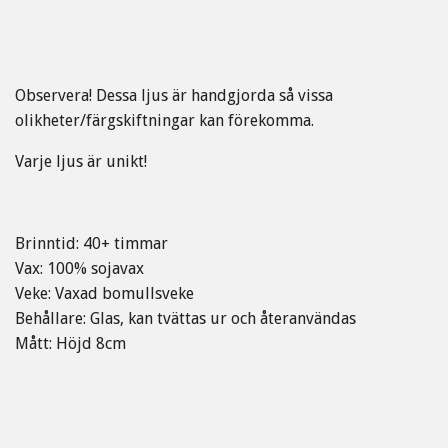
Observera! Dessa ljus är handgjorda så vissa
olikheter/färgskiftningar kan förekomma.
Varje ljus är unikt!
Brinntid: 40+ timmar
Vax: 100% sojavax
Veke: Vaxad bomullsveke
Behållare: Glas, kan tvättas ur och återanvändas
Mått: Höjd 8cm