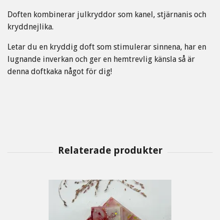
Doften kombinerar julkryddor som kanel, stjärnanis och
kryddnejlika.
Letar du en kryddig doft som stimulerar sinnena, har en
lugnande inverkan och ger en hemtrevlig känsla så är
denna doftkaka något för dig!