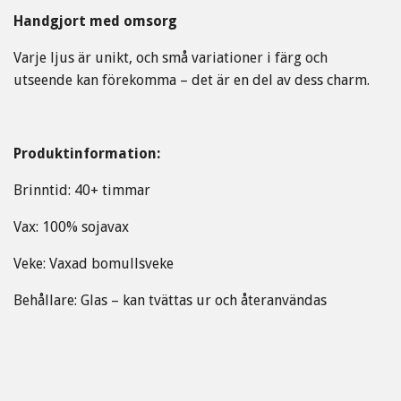
Handgjort med omsorg
Varje ljus är unikt, och små variationer i färg och
utseende kan förekomma – det är en del av dess charm.
Produktinformation:
Brinntid: 40+ timmar
Vax: 100% sojavax
Veke: Vaxad bomullsveke
Behållare: Glas – kan tvättas ur och återanvändas