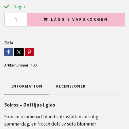
I lager.
LÄGG I VARUKORGEN
Dela
Artikelnummer:
190
INFORMATION
RECENSIONER
Solros – Doftljus i glas
Som en promenad bland solrosfälten en solig
sommardag, en fräsch doft av söta blommor.