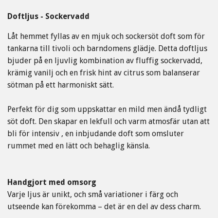
Doftljus - Sockervadd
Låt hemmet fyllas av en mjuk och sockersöt doft som för
tankarna till tivoli och barndomens glädje. Detta doftljus
bjuder på en ljuvlig kombination av fluffig sockervadd,
krämig vanilj och en frisk hint av citrus som balanserar
sötman på ett harmoniskt sätt.
Perfekt för dig som uppskattar en mild men ändå tydligt
söt doft. Den skapar en lekfull och varm atmosfär utan att
bli för intensiv , en inbjudande doft som omsluter
rummet med en lätt och behaglig känsla.
Handgjort med omsorg
Varje ljus är unikt, och små variationer i färg och
utseende kan förekomma – det är en del av dess charm.