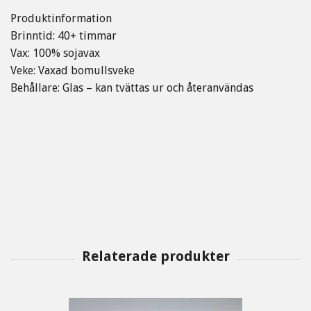
Produktinformation
Brinntid: 40+ timmar
Vax: 100% sojavax
Veke: Vaxad bomullsveke
Behållare: Glas – kan tvättas ur och återanvändas